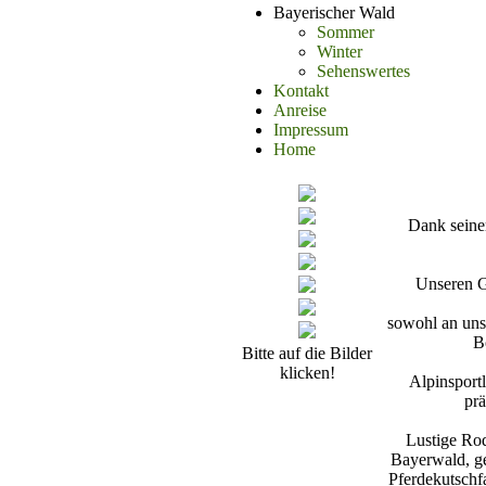
Bayerischer Wald
Sommer
Winter
Sehenswertes
Kontakt
Anreise
Impressum
Home
Dank seine
Unseren G
sowohl an uns
B
Bitte auf die Bilder
klicken!
Alpinsport
prä
Lustige Ro
Bayerwald, g
Pferdekutschf