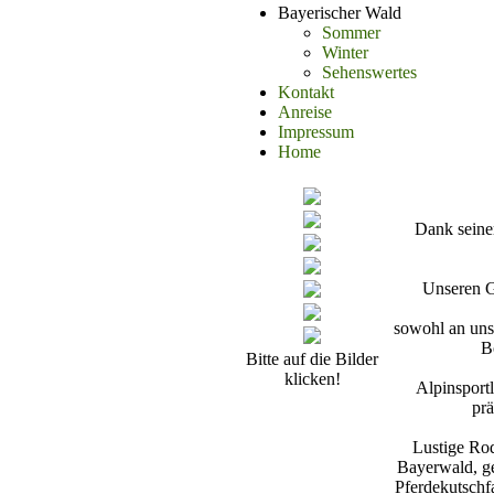
Bayerischer Wald
Sommer
Winter
Sehenswertes
Kontakt
Anreise
Impressum
Home
Dank seine
Unseren G
sowohl an uns
B
Bitte auf die Bilder
klicken!
Alpinsport
prä
Lustige Ro
Bayerwald, g
Pferdekutschf