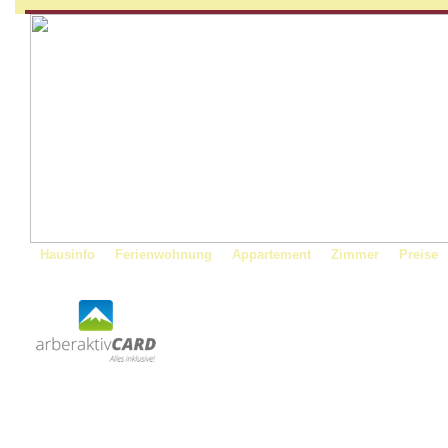
Hausinfo
Ferienwohnung
Appartement
Zimmer
Preise