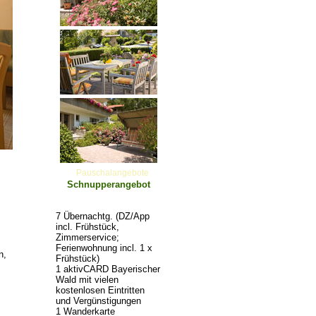
Pauschalangebote
Schnupperangebot
7 Übernachtg. (DZ/App
incl. Frühstück,
Zimmerservice;
Ferienwohnung incl. 1 x
n,
Frühstück)
1 aktivCARD Bayerischer
Wald mit vielen
kostenlosen Eintritten
und Vergünstigungen
1 Wanderkarte