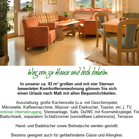
In unserer ca. 43 m² großen und mit vier Sternen
bewerteten Komfortferienwohnung gönnen Sie sich
einen Urlaub nach Maß mit allen Bequemlichkeiten.
Ausstattung: große Küchenzeile (u.a. mit Geschirrspüler,
Mikrowelle, Kaffeemaschine, Wasser- und Eierkocher, Toaster, etc.), TV,
enloser Internetzugang
, Stereoanlage, Safe, Du/WC mit Kosmetikspiegel, Fö
Badschrank, separatem Schlafzimmer (verstellbare Lattenroste), Terrasse.
Hand- und Badetücher sowie Bettwäsche werden gestellt.
Bestens geeignet auch für gehbehinderte Gäste und Allergiker.