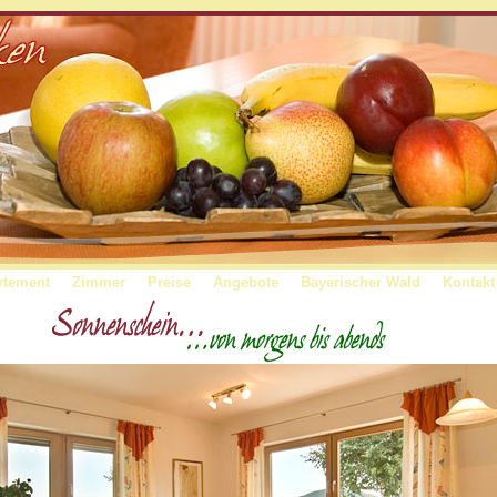
rtement
Zimmer
Preise
Angebote
Bayerischer Wald
Kontakt