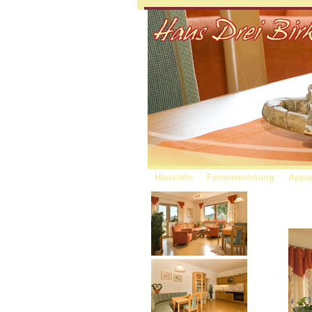
Hausinfo
Ferienwohnung
Appa