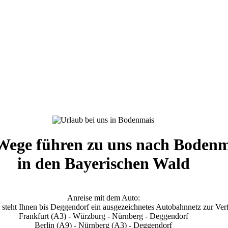
 Wege führen zu uns nach Bodenm
in den Bayerischen Wald
Anreise mit dem Auto:
steht Ihnen bis Deggendorf ein ausgezeichnetes Autobahnnetz zur Ver
Frankfurt (A3) - Würzburg - Nürnberg - Deggendorf
Berlin (A9) - Nürnberg (A3) - Deggendorf