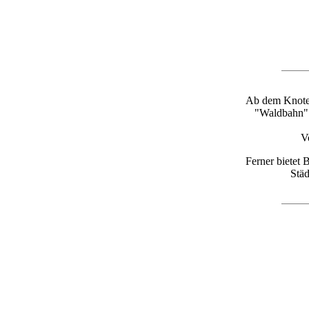
Ab dem Knoten
"Waldbahn" 
V
Ferner bietet
Städ